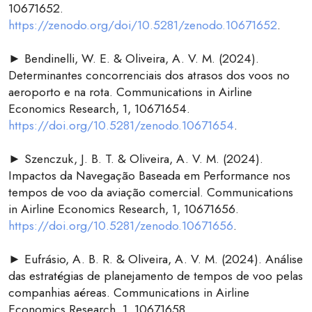
10671652.
https://zenodo.org/doi/10.5281/zenodo.10671652
.
► Bendinelli, W. E. & Oliveira, A. V. M. (2024).
Determinantes concorrenciais dos atrasos dos voos no
aeroporto e na rota. Communications in Airline
Economics Research, 1, 10671654.
https://doi.org/10.5281/zenodo.10671654
.
► Szenczuk, J. B. T. & Oliveira, A. V. M. (2024).
Impactos da Navegação Baseada em Performance nos
tempos de voo da aviação comercial. Communications
in Airline Economics Research, 1, 10671656.
https://doi.org/10.5281/zenodo.10671656
.
► Eufrásio, A. B. R. & Oliveira, A. V. M. (2024). Análise
das estratégias de planejamento de tempos de voo pelas
companhias aéreas. Communications in Airline
Economics Research, 1, 10671658.