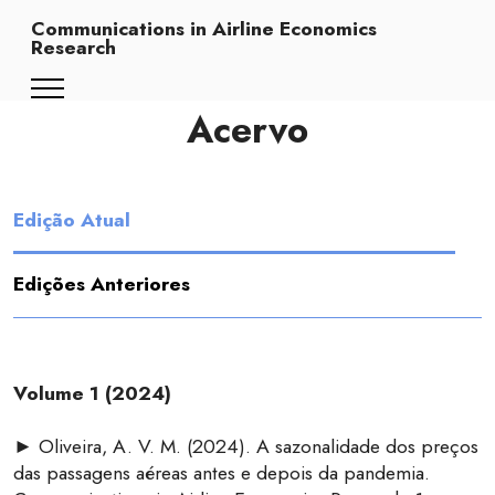
Communications in Airline Economics
Research
Acervo
Edição Atual
Edições Anteriores
Volume 1 (2024)
► Oliveira, A. V. M. (2024). A sazonalidade dos preços
das passagens aéreas antes e depois da pandemia.