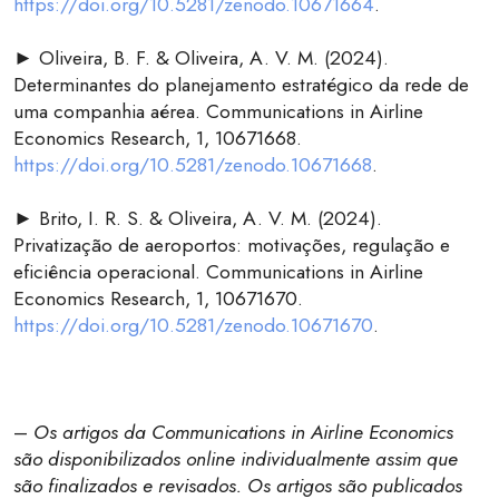
https://doi.org/10.5281/zenodo.10671664
.
► Oliveira, B. F. & Oliveira, A. V. M. (2024).
Determinantes do planejamento estratégico da rede de
uma companhia aérea. Communications in Airline
Economics Research, 1, 10671668.
https://doi.org/10.5281/zenodo.10671668
.
► Brito, I. R. S. & Oliveira, A. V. M. (2024).
Privatização de aeroportos: motivações, regulação e
eficiência operacional. Communications in Airline
Economics Research, 1, 10671670.
https://doi.org/10.5281/zenodo.10671670
.
–
Os artigos da Communications in Airline Economics
são disponibilizados online individualmente assim que
são finalizados e revisados. Os artigos são publicados